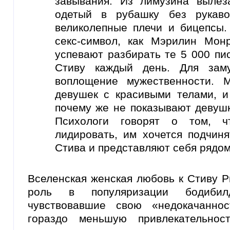
завывания. Из лимузина выле
одетый в рубашку без рукаво
великолепные плечи и бицепсы.
секс-символ, как Мэрилин Мон
успевают разбирать те 5 000 пи
Стиву каждый день. Для за
воплощение мужественности. 
девушек с красивыми телами, и
почему же не показывают девуш
Психологи говорят о том, 
лидировать, им хочется подчиня
Стива и представляют себя рядом
Вселенская женская любовь к Стиву 
роль в популяризации бодибил
чувствовавшие свою «недокачаннос
гораздо меньшую привлекательнос