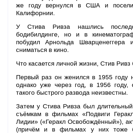
же году вернулся в США и посели
Калифорнии.
У Стива Ривза нашлись послед
бодибилдинге, но и в кинематогра
побудил Арнольда Шварценеггера 
сниматься в кино.
Что касается личной жизни, Стив Ривз 
Первый раз он женился в 1955 году 
однако уже через год, в 1956 году,
такого быстрого развода неизвестны.
Затем у Стива Ривза был длительный
съёмкам в фильмах «Подвиги Герак
Лидии» («Геракл Освобождённый»), а
(причём и в фильмах у них тоже 