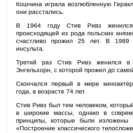
Кошчина играла возлюбленную Геракла
они расстались.
В 1964 году Стив Ривз женился
происходящей из рода польских князе
счастливо прожил 25 лет. В 1989
инсульта.
Третий раз Стив Ривз женился в
Энгельхорн, с которой прожил до само
Скончался первый в мире киноактёр
года, в возрасте 74 лет.
Стив Ривз был тем человеком, которы
в широкие массы, однако в соврем
принципы, которые были изложены 
«Построение классического телосложе