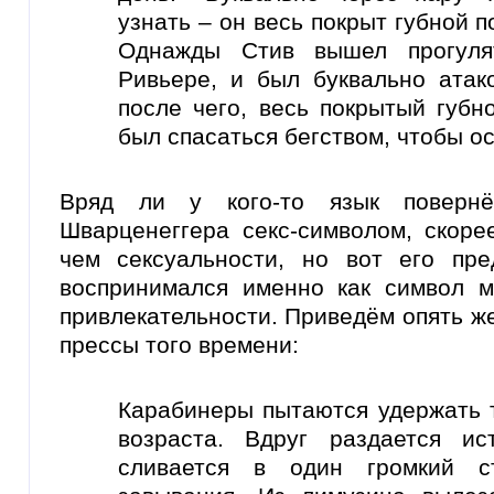
узнать – он весь покрыт губной п
Однажды Стив вышел прогулят
Ривьере, и был буквально атак
после чего, весь покрытый губн
был спасаться бегством, чтобы о
Вряд ли у кого-то язык повернё
Шварценеггера секс-символом, скоре
чем сексуальности, но вот его пр
воспринимался именно как символ м
привлекательности. Приведём опять ж
прессы того времени:
Карабинеры пытаются удержать 
возраста. Вдруг раздается и
сливается в один громкий с