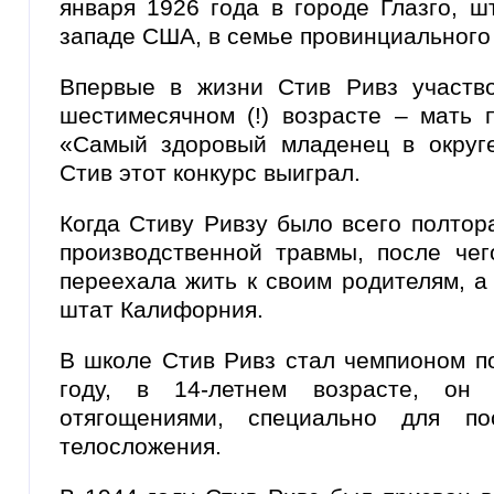
января 1926 года в городе Глазго, ш
западе США, в семье провинциального
Впервые в жизни Стив Ривз участв
шестимесячном (!) возрасте – мать 
«Самый здоровый младенец в округ
Стив этот конкурс выиграл.
Когда Стиву Ривзу было всего полтора
производственной травмы, после чег
переехала жить к своим родителям, а
штат Калифорния.
В школе Стив Ривз стал чемпионом по
году, в 14-летнем возрасте, он 
отягощениями, специально для пос
телосложения.