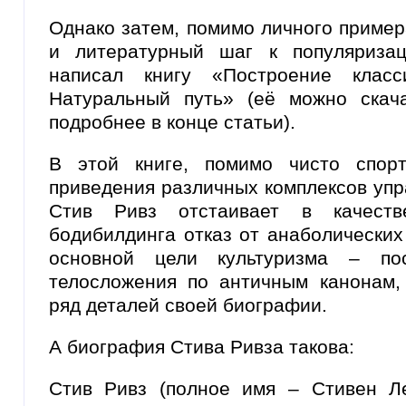
Однако затем, помимо личного пример
и литературный шаг к популяриза
написал книгу «Построение класси
Натуральный путь» (её можно скач
подробнее в конце статьи).
В этой книге, помимо чисто спор
приведения различных комплексов упр
Стив Ривз отстаивает в качеств
бодибилдинга отказ от анаболических
основной цели культуризма – пос
телосложения по античным канонам, 
ряд деталей своей биографии.
А биография Стива Ривза такова:
Стив Ривз (полное имя – Стивен Л