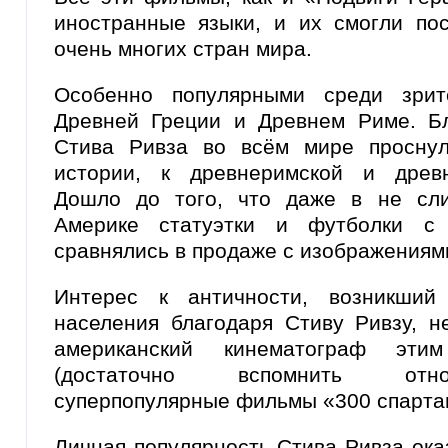
иностранные языки, и их смогли пос
очень многих стран мира.
Особенно популярными среди зри
Древней Греции и Древнем Риме. Бл
Стива Ривза во всём мире проснул
истории, к древнеримской и древн
Дошло до того, что даже в не сли
Америке статуэтки и футболки с 
сравнялись в продаже с изображениям
Интерес к античности, возникший
населения благодаря Стиву Ривзу, н
американский кинематограф эти
(достаточно вспомнить отно
суперпопулярные фильмы «300 спартан
Личная популярность Стива Ривза ока