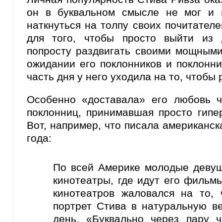
он в буквальном смысле не мог и 
наткнуться на толпу своих почитател
для того, чтобы просто выйти из 
попросту раздвигать своими мощными
ожидании его поклонников и поклонни
часть дня у него уходила на то, чтобы
Особенно «доставала» его любовь 
поклонниц, принимавшая просто гип
Вот, например, что писала американск
года:
По всей Америке молодые девуш
кинотеатры, где идут его фильм
кинотеатров жаловался на то,
портрет Стива в натуральную ве
день. «Буквально через пару 