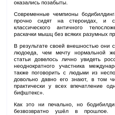
оказались позабыты.
Современные чемпионы бодибилдинг
прочно сидят на стероидах, и с
классического античного телосло
раскачки мышц без всяких разумных п
В результате своей внешностью они 
людоеда, чем мечту нормальной ж
статьи довелось лично увидеть рос
неоднократного участника междуна
также поговорить с людьми из неспо
довольно давно его знают, в том 
практически у всех впечатление о
бифштекс».
Как это ни печально, но бодибилд
безвозвратно ушёл в прошлое.