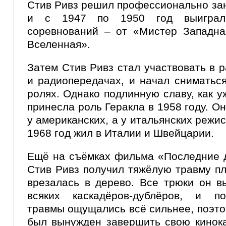
Стив Ривз решил профессионально за
и с 1947 по 1950 год выиграл 
соревнований – от «Мистер Западн
Вселенная».
Затем Стив Ривз стал участвовать в 
и радиопередачах, и начал сниматься
ролях. Однако подлинную славу, как 
принесла роль Геракла в 1958 году. О
у американских, а у итальянских режис
1968 год жил в Италии и Швейцарии.
Ещё на съёмках фильма «Последние д
Стив Ривз получил тяжёлую травму пл
врезалась в дерево. Все трюки он в
всяких каскадёров-дублёров, и по
травмы ощущались всё сильнее, поэто
был вынужден завершить свою кинока