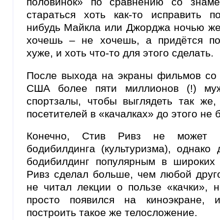
половинок» по сравнению со знаме
стараться хоть как-то исправить по
нибудь Майкла или Джорджа ночью же
хочешь – не хочешь, а придётся по
хуже, и хоть что-то для этого сделать.
После выхода на экраны фильмов со 
США более пяти миллионов (!) му
спортзалы, чтобы выглядеть так же,
посетителей в «качалках» до этого не 
Конечно, Стив Ривз не может с
бодибилдинга (культуризма), однако 
бодибилдинг популярным в широких
Ривз сделал больше, чем любой друг
не читал лекции о пользе «качки», н
просто появился на киноэкране, 
построить такое же телосложение.